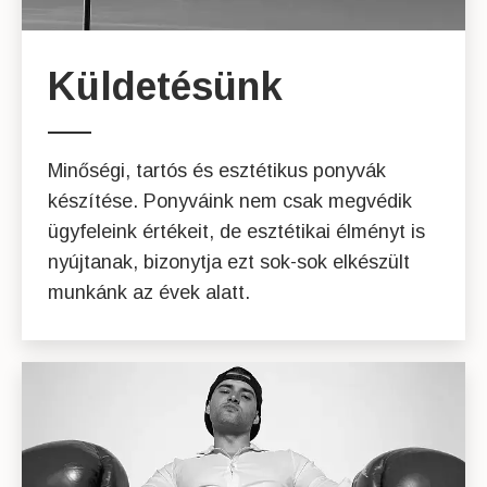
Küldetésünk
Minőségi, tartós és esztétikus ponyvák
készítése. Ponyváink nem csak megvédik
ügyfeleink értékeit, de esztétikai élményt is
nyújtanak, bizonytja ezt sok-sok elkészült
munkánk az évek alatt.